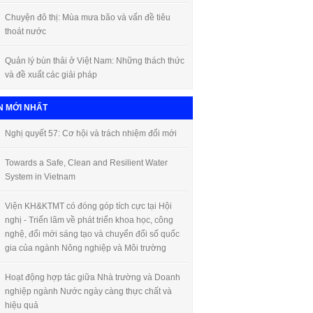
Chuyện đô thị: Mùa mưa bão và vấn đề tiêu
thoát nước
Quản lý bùn thải ở Việt Nam: Những thách thức
và đề xuất các giải pháp
N MỚI NHẤT
Nghị quyết 57: Cơ hội và trách nhiệm đổi mới
Towards a Safe, Clean and Resilient Water
System in Vietnam
Viện KH&KTMT có đóng góp tích cực tại Hội
nghị - Triển lãm về phát triển khoa học, công
nghệ, đổi mới sáng tạo và chuyển đổi số quốc
gia của ngành Nông nghiệp và Môi trường
Hoạt động hợp tác giữa Nhà trường và Doanh
nghiệp ngành Nước ngày càng thực chất và
hiệu quả