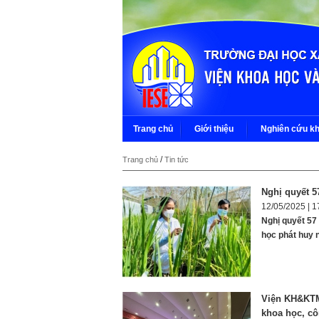
Trang chủ
Giới thiệu
Nghiên cứu kh
/
Trang chủ
Tin tức
Nghị quyết 5
12/05/2025 | 1
Nghị quyết 57
học phát huy 
Viện KH&KTMT
khoa học, cô