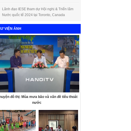
Lãnh đạo IESE tham dự Hội nghị & Triển lãm
Nước quốc tế 2024 tại Toronto, Canada
HƯ VIỆN ẢNH
uyện đô thị: Mùa mưa bão và vấn đề tiêu thoát
nước