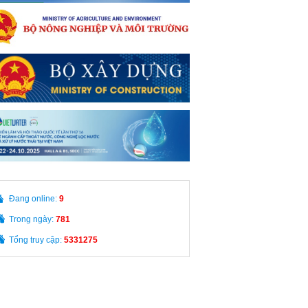
Đang online:
9
Trong ngày:
781
Tổng truy cập:
5331275