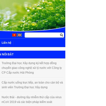
Liên hệ
N NỔI BẬT
Trường Đại học Xây dựng ký kết hợp đồng
chuyển giao công nghệ xử lý nước với Công ty
CP Cấp nước Hải Phòng
Cấp nước uống trực tiếp, an toàn cho cán bộ và
sinh viên Trường Đại học Xây dựng
Nước thải - đường lây nhiễm thứ cấp của virus
nCoV 2019 và các biện pháp kiểm soát