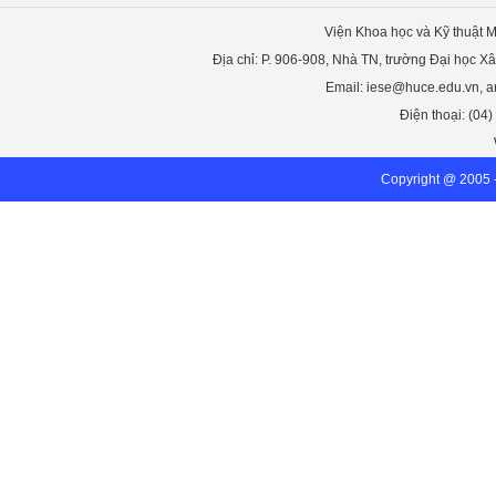
Viện Khoa học và Kỹ thuật M
Địa chỉ: P. 906-908, Nhà TN, trường Đại học X
Email: iese@huce.edu.vn, 
Điện thoại: (04
Copyright @ 2005 -