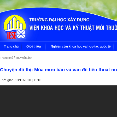
Trang chủ
Giới thiệu
Nghiên cứu khoa học và hợp tác quốc tế
/
Trang chủ
Thư viện ảnh
Chuyện đô thị: Mùa mưa bão và vấn đề tiêu thoát n
Thời gian: 13/11/2020 | 11:10