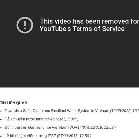
TIN LIÊN QUAN
Towards a Safe, Clean and Resilient Water System in Vietnam
(12/05/2025, 16:
Câu chuyện nước mưa
(29/06/2021, 11:05 )
Đối thoại trên Đài Tiếng nói Việt Nam (VOV1)
(07/09/2016, 12:53 )
Lễ bổ nhiệm Viện trưởng IESE
(07/09/2016, 12:50 )