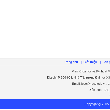
Trang chủ
Giới thiệu
Sản 
Viện Khoa học và Kỹ thuật M
Địa chỉ: P. 906-908, Nhà TN, trường Đại học X
Email: iese@huce.edu.vn, 
Điện thoại: (04
Copyright @ 2005 -