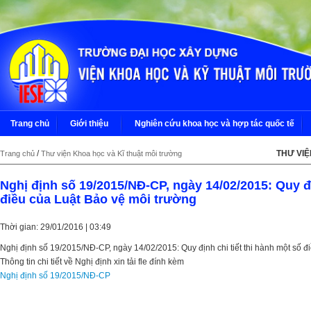
Trang chủ
Giới thiệu
Nghiên cứu khoa học và hợp tác quốc tế
/
THƯ VI
Trang chủ
Thư viện Khoa học và Kĩ thuật môi trường
Nghị định số 19/2015/NĐ-CP, ngày 14/02/2015: Quy đị
điều của Luật Bảo vệ môi trường
Thời gian: 29/01/2016 | 03:49
Nghị định số 19/2015/NĐ-CP, ngày 14/02/2015: Quy định chi tiết thi hành một số đ
Thông tin chi tiết về Nghị định xin tải fle đính kèm
Nghị định số 19/2015/NĐ-CP