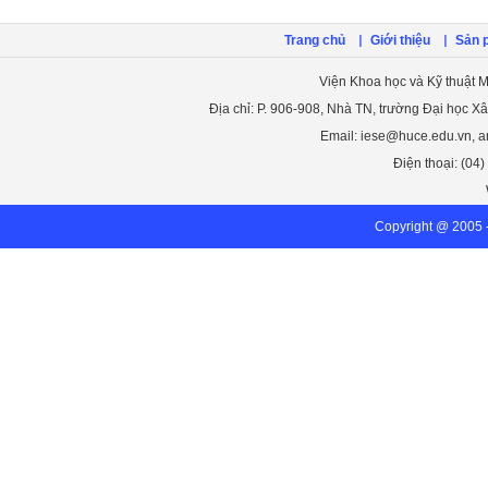
Trang chủ
Giới thiệu
Sản 
Viện Khoa học và Kỹ thuật M
Địa chỉ: P. 906-908, Nhà TN, trường Đại học X
Email: iese@huce.edu.vn, 
Điện thoại: (04
Copyright @ 2005 -